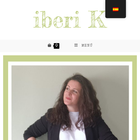
0
MENÚ