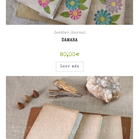
Leather Journal
DAMARA
80,00
€
Leer más