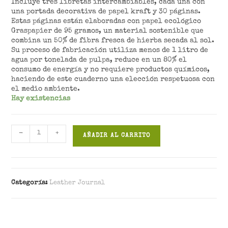
Incluye tres libretas intercambiables, cada una con
una portada decorativa de papel kraft y 30 páginas.
Estas páginas están elaboradas con papel ecológico
Graspapier de 95 gramos, un material sostenible que
combina un 50% de fibra fresca de hierba secada al sol.
Su proceso de fabricación utiliza menos de 1 litro de
agua por tonelada de pulpa, reduce en un 80% el
consumo de energía y no requiere productos químicos,
haciendo de este cuaderno una elección respetuosa con
el medio ambiente.
Hay existencias
DERYN
-
+
AÑADIR AL CARRITO
cantidad
Categoría:
Leather Journal