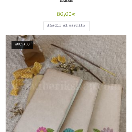
DREAM
80,00
€
Añadir al carrito
AGOTADO